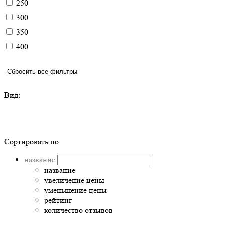
250
300
350
400
Сбросить все фильтры
Вид:
Сортировать по:
название
название
увеличение цены
уменьшение цены
рейтинг
количество отзывов