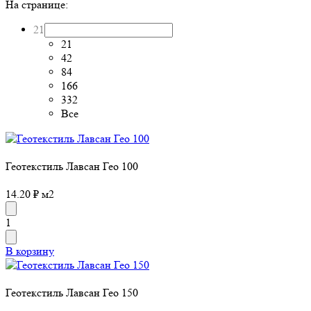
На странице:
21
21
42
84
166
332
Все
Геотекстиль Лавсан Гео 100
14.20 ₽ м2
1
В корзину
Геотекстиль Лавсан Гео 150