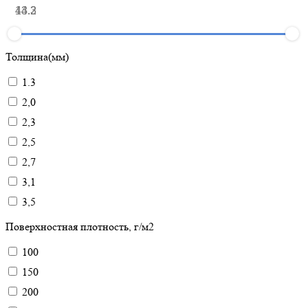
Толщина(мм)
1.3
2,0
2,3
2,5
2,7
3,1
3,5
Поверхностная плотность, г/м2
100
150
200