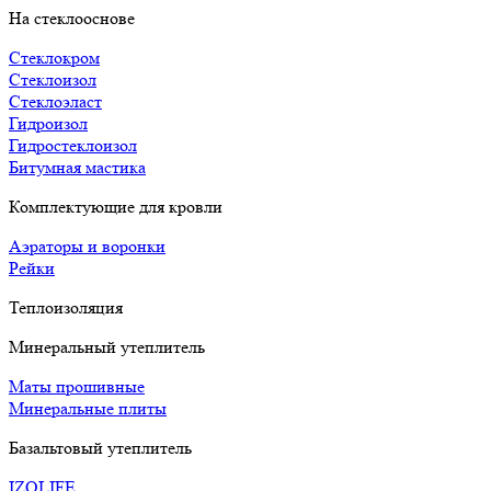
На стеклооснове
Стеклокром
Стеклоизол
Стеклоэласт
Гидроизол
Гидростеклоизол
Битумная мастика
Комплектующие для кровли
Аэраторы и воронки
Рейки
Теплоизоляция
Минеральный утеплитель
Маты прошивные
Минеральные плиты
Базальтовый утеплитель
IZOLIFE