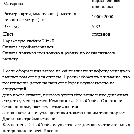
нержавеющая
Материал
проволока
Размер карты, мм/ рулона (высота х
1000х2000
погонные метры), м
Вес 1м2
5,82
Цвет
стальной
Параметры ячейки
20х20
Оплата стройматериалов
Оплата принимается только в рублях по безналичному
расчету.
После оформления заказа на сайте или по телефону менеджер
вышлет вам счёт для оплаты. Просим обратить внимание, что
поступление денег на наш счёт будет осуществлено на
следующий
день после оплаты, поэтому уточняйте зачисление денежных
средств у менеджеров Компании «ТеплоСнаб». Оплата по
безналичному расчету возможна при
самовывозе и в случае доставки товара нашим транспортом.
Доставка стройматериалов
Компания «ТеплоСнаб» осуществляет доставку строительных
материалов по всей России.