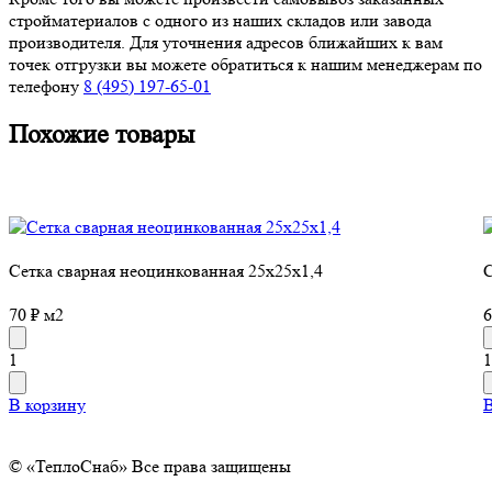
стройматериалов с одного из наших складов или завода
производителя. Для уточнения адресов ближайших к вам
точек отгрузки вы можете обратиться к нашим менеджерам по
телефону
8 (495) 197-65-01
Похожие товары
Сетка сварная неоцинкованная 25х25х1,4
С
70 ₽ м2
6
1
1
В корзину
В
© «ТеплоСнаб» Все права защищены