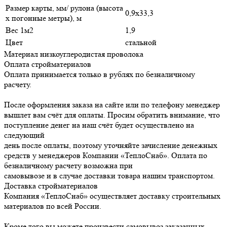
Размер карты, мм/ рулона (высота
0,9х33,3
х погонные метры), м
Вес 1м2
1,9
Цвет
стальной
Материал
низкоуглеродистая проволока
Оплата стройматериалов
Оплата принимается только в рублях по безналичному
расчету.
После оформления заказа на сайте или по телефону менеджер
вышлет вам счёт для оплаты. Просим обратить внимание, что
поступление денег на наш счёт будет осуществлено на
следующий
день после оплаты, поэтому уточняйте зачисление денежных
средств у менеджеров Компании «ТеплоСнаб». Оплата по
безналичному расчету возможна при
самовывозе и в случае доставки товара нашим транспортом.
Доставка стройматериалов
Компания «ТеплоСнаб» осуществляет доставку строительных
материалов по всей России.
Кроме того вы можете произвести самовывоз заказанных