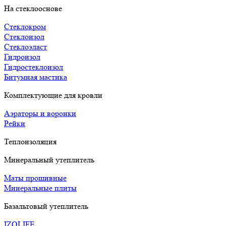
На стеклооснове
Стеклокром
Стеклоизол
Стеклоэласт
Гидроизол
Гидростеклоизол
Битумная мастика
Комплектующие для кровли
Аэраторы и воронки
Рейки
Теплоизоляция
Минеральный утеплитель
Маты прошивные
Минеральные плиты
Базальтовый утеплитель
IZOLIFE