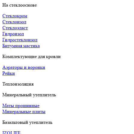
На стеклооснове
Стеклокром
Стеклоизол
Стеклоэласт
Гидроизол
Гидростеклоизол
Битумная мастика
Комплектующие для кровли
Аэраторы и воронки
Рейки
Теплоизоляция
Минеральный утеплитель
Маты прошивные
Минеральные плиты
Базальтовый утеплитель
IZOLIFE