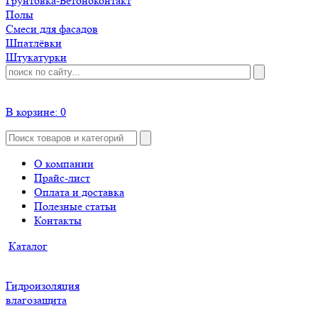
Грунтовка-Бетоноконтакт
Полы
Смеси для фасадов
Шпатлёвки
Штукатурки
В корзине:
0
О компании
Прайс-лист
Оплата и доставка
Полезные статьи
Контакты
Каталог
Гидроизоляция
влагозащита