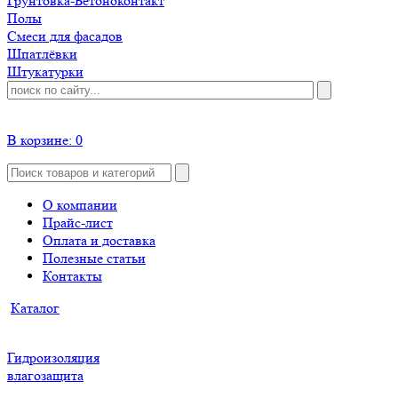
Грунтовка-Бетоноконтакт
Полы
Смеси для фасадов
Шпатлёвки
Штукатурки
В корзине:
0
О компании
Прайс-лист
Оплата и доставка
Полезные статьи
Контакты
Каталог
Гидроизоляция
влагозащита