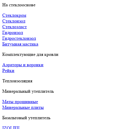
На стеклооснове
Стеклокром
Стеклоизол
Стеклоэласт
Гидроизол
Гидростеклоизол
Битумная мастика
Комплектующие для кровли
Аэраторы и воронки
Рейки
Теплоизоляция
Минеральный утеплитель
Маты прошивные
Минеральные плиты
Базальтовый утеплитель
IZOLIFE