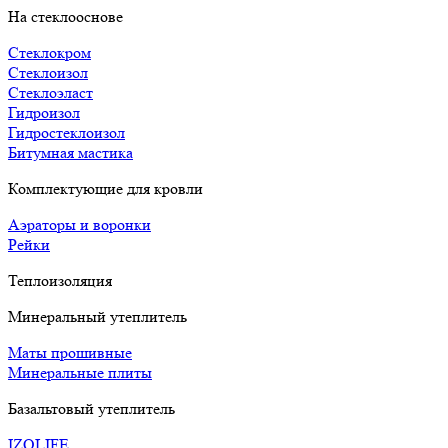
На стеклооснове
Стеклокром
Стеклоизол
Стеклоэласт
Гидроизол
Гидростеклоизол
Битумная мастика
Комплектующие для кровли
Аэраторы и воронки
Рейки
Теплоизоляция
Минеральный утеплитель
Маты прошивные
Минеральные плиты
Базальтовый утеплитель
IZOLIFE