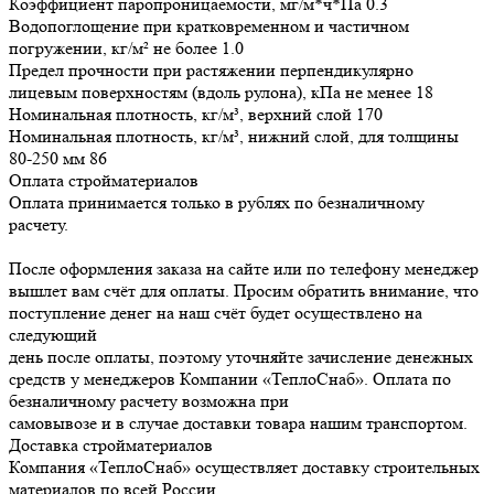
Коэффициент паропроницаемости, мг/м*ч*Па
0.3
Водопоглощение при кратковременном и частичном
погружении, кг/м² не более
1.0
Предел прочности при растяжении перпендикулярно
лицевым поверхностям (вдоль рулона), кПа не менее
18
Номинальная плотность, кг/м³, верхний слой
170
Номинальная плотность, кг/м³, нижний слой, для толщины
80-250 мм
86
Оплата стройматериалов
Оплата принимается только в рублях по безналичному
расчету.
После оформления заказа на сайте или по телефону менеджер
вышлет вам счёт для оплаты. Просим обратить внимание, что
поступление денег на наш счёт будет осуществлено на
следующий
день после оплаты, поэтому уточняйте зачисление денежных
средств у менеджеров Компании «ТеплоСнаб». Оплата по
безналичному расчету возможна при
самовывозе и в случае доставки товара нашим транспортом.
Доставка стройматериалов
Компания «ТеплоСнаб» осуществляет доставку строительных
материалов по всей России.