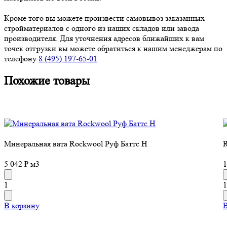
Кроме того вы можете произвести самовывоз заказанных
стройматериалов с одного из наших складов или завода
производителя. Для уточнения адресов ближайших к вам
точек отгрузки вы можете обратиться к нашим менеджерам по
телефону
8 (495) 197-65-01
Похожие товары
Минеральная вата Rockwool Руф Баттс H
5 042 ₽ м3
1
1
1
В корзину
В