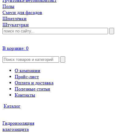
Грунтовка-Бетоноконтакт
Полы
Смеси для фасадов
Шпатлёвки
Штукатурки
В корзине:
0
О компании
Прайс-лист
Оплата и доставка
Полезные статьи
Контакты
Каталог
Гидроизоляция
влагозащита