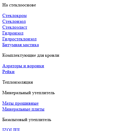
На стеклооснове
Стеклокром
Стеклоизол
Стеклоэласт
Гидроизол
Гидростеклоизол
Битумная мастика
Комплектующие для кровли
Аэраторы и воронки
Рейки
Теплоизоляция
Минеральный утеплитель
Маты прошивные
Минеральные плиты
Базальтовый утеплитель
IZOLIFE