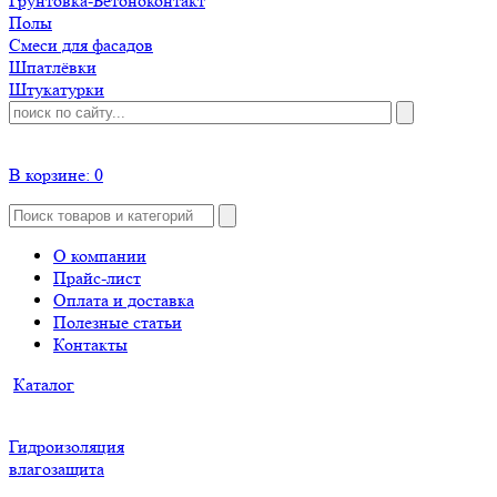
Грунтовка-Бетоноконтакт
Полы
Смеси для фасадов
Шпатлёвки
Штукатурки
В корзине:
0
О компании
Прайс-лист
Оплата и доставка
Полезные статьи
Контакты
Каталог
Гидроизоляция
влагозащита