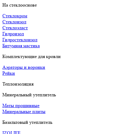
На стеклооснове
Стеклокром
Стеклоизол
Стеклоэласт
Гидроизол
Гидростеклоизол
Битумная мастика
Комплектующие для кровли
Аэраторы и воронки
Рейки
Теплоизоляция
Минеральный утеплитель
Маты прошивные
Минеральные плиты
Базальтовый утеплитель
IZOLIFE