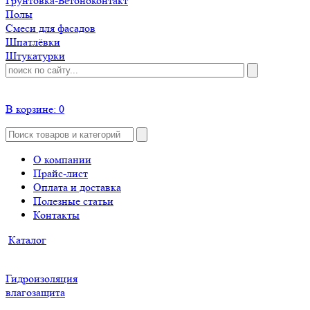
Грунтовка-Бетоноконтакт
Полы
Смеси для фасадов
Шпатлёвки
Штукатурки
В корзине:
0
О компании
Прайс-лист
Оплата и доставка
Полезные статьи
Контакты
Каталог
Гидроизоляция
влагозащита