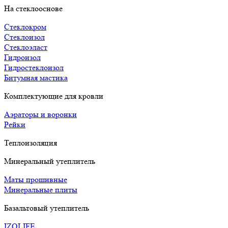
На стеклооснове
Стеклокром
Стеклоизол
Стеклоэласт
Гидроизол
Гидростеклоизол
Битумная мастика
Комплектующие для кровли
Аэраторы и воронки
Рейки
Теплоизоляция
Минеральный утеплитель
Маты прошивные
Минеральные плиты
Базальтовый утеплитель
IZOLIFE