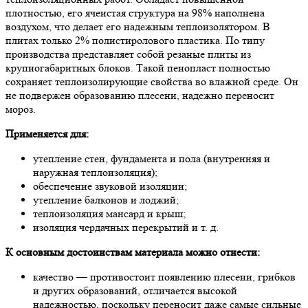
плотностью, его ячеистая структура на 98% наполнена
воздухом, что делает его надежным теплоизолятором. В
плитах только 2% полистиролового пластика. По типу
производства представляет собой резаные плиты из
крупногабаритных блоков. Такой пенопласт полностью
сохраняет теплоизолирующие свойства во влажной среде. Он
не подвержен образованию плесени, надежно переносит
мороз.
Применяется для:
утепление стен, фундамента и пола (внутренняя и
наружная теплоизоляция);
обеспечение звуковой изоляции;
утепление балконов и лоджий;
теплоизоляция мансард и крыш;
изоляция чердачных перекрытий и т. д.
К основным достоинствам материала можно отнести:
качество — противостоит появлению плесени, грибков
и других образований, отличается высокой
надежностью, поскольку переносит даже самые сильные