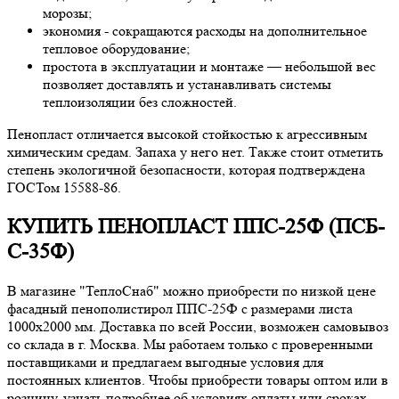
морозы;
экономия - сокращаются расходы на дополнительное
тепловое оборудование;
простота в эксплуатации и монтаже — небольшой вес
позволяет доставлять и устанавливать системы
теплоизоляции без сложностей.
Пенопласт отличается высокой стойкостью к агрессивным
химическим средам. Запаха у него нет. Также стоит отметить
степень экологичной безопасности, которая подтверждена
ГОСТом 15588-86.
КУПИТЬ ПЕНОПЛАСТ ППС-25Ф (ПСБ-
С-35Ф)
В магазине "ТеплоСнаб" можно приобрести по низкой цене
фасадный пенополистирол ППС-25Ф с размерами листа
1000х2000 мм. Доставка по всей России, возможен самовывоз
со склада в г. Москва. Мы работаем только с проверенными
поставщиками и предлагаем выгодные условия для
постоянных клиентов. Чтобы приобрести товары оптом или в
розницу, узнать подробнее об условиях оплаты или сроках