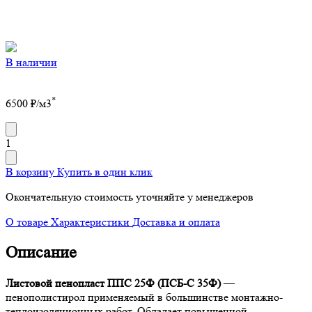
В наличии
*
6500
₽/м3
1
В корзину
Купить в один клик
Окончательную стоимость уточняйте у менеджеров
О товаре
Характеристики
Доставка и оплата
Описание
Листовой пенопласт ППС 25Ф (ПСБ-С 35Ф)
—
пенополистирол применяемый в большинстве монтажно-
теплоизоляционных работ. Обладает повышенной