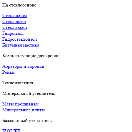
На стеклооснове
Стеклокром
Стеклоизол
Стеклоэласт
Гидроизол
Гидростеклоизол
Битумная мастика
Комплектующие для кровли
Аэраторы и воронки
Рейки
Теплоизоляция
Минеральный утеплитель
Маты прошивные
Минеральные плиты
Базальтовый утеплитель
IZOLIFE