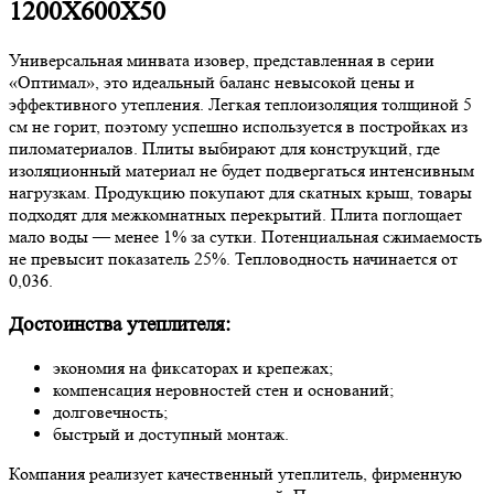
1200Х600Х50
Универсальная минвата изовер, представленная в серии
«Оптимал», это идеальный баланс невысокой цены и
эффективного утепления. Легкая теплоизоляция толщиной 5
см не горит, поэтому успешно используется в постройках из
пиломатериалов. Плиты выбирают для конструкций, где
изоляционный материал не будет подвергаться интенсивным
нагрузкам. Продукцию покупают для скатных крыш, товары
подходят для межкомнатных перекрытий. Плита поглощает
мало воды — менее 1% за сутки. Потенциальная сжимаемость
не превысит показатель 25%. Тепловодность начинается от
0,036.
Достоинства утеплителя:
экономия на фиксаторах и крепежах;
компенсация неровностей стен и оснований;
долговечность;
быстрый и доступный монтаж.
Компания реализует качественный утеплитель, фирменную