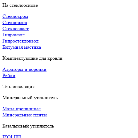
На стеклооснове
Стеклокром
Стеклоизол
Стеклоэласт
Гидроизол
Гидростеклоизол
Битумная мастика
Комплектующие для кровли
Аэраторы и воронки
Рейки
Теплоизоляция
Минеральный утеплитель
Маты прошивные
Минеральные плиты
Базальтовый утеплитель
IZOLIFE