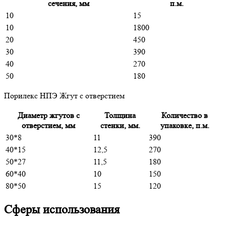
сечения, мм
п.м.
10
15
10
1800
20
450
30
390
40
270
50
180
Порилекс НПЭ Жгут с отверстием
Диаметр жгутов с
Толщина
Количество в
отверстием, мм
стенки, мм.
упаковке, п.м.
30*8
11
390
40*15
12,5
270
50*27
11,5
180
60*40
10
150
80*50
15
120
Сферы использования