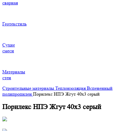
сварная
Геотекстиль
Сухие
смеси
Материалы
стен
Строительные материалы
Теплоизоляция
Вспененный
полипропилен
Порилекс НПЭ Жгут 40х3 серый
Порилекс НПЭ Жгут 40х3 серый