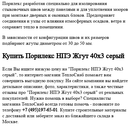
Порилекс разработан специально для изолирования
стыковочных швов между панелями и для уплотнения зазоров
при монтаже дверных и оконных блоков. Предохраняет
соединения и узлы от влияния атмосферных осадков, ветра и
сохраняет тепло в помещении.
В зависимости от конфигурации швов и их размеров
подбирают жгуты диаметром от 30 до 50 мм.
Купить Порилекс НПЭ Жгут 40х3 серый
Если Вы ищите низкую цену на "Порилекс НПЭ Жгут 40х3
серый", то интернет-магазин ТеплоСнаб поможет вам
совершить выгодную покупку. На сайте компании вы найдете
детальное описание, фото, характеристики, а также честные
отзывы про "Порилекс НПЭ Жгут 40х3 серый" от реальных
покупателей. Нужна помощь в выборе? Специалисты
магазина ТеплоСнаб всегда готовы помочь - позвоните по
телефону
+7 (495)197-65-01
. Купите строительные материалы
с доставкой или заберите заказ из ближайшего склада в
Москве.