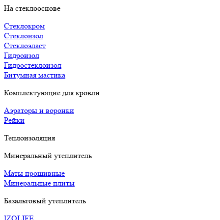
На стеклооснове
Стеклокром
Стеклоизол
Стеклоэласт
Гидроизол
Гидростеклоизол
Битумная мастика
Комплектующие для кровли
Аэраторы и воронки
Рейки
Теплоизоляция
Минеральный утеплитель
Маты прошивные
Минеральные плиты
Базальтовый утеплитель
IZOLIFE