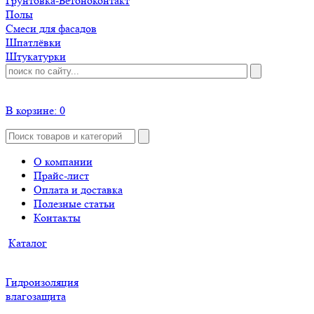
Грунтовка-Бетоноконтакт
Полы
Смеси для фасадов
Шпатлёвки
Штукатурки
В корзине:
0
О компании
Прайс-лист
Оплата и доставка
Полезные статьи
Контакты
Каталог
Гидроизоляция
влагозащита