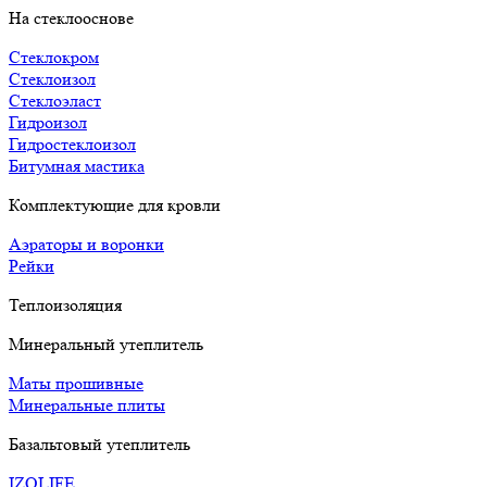
На стеклооснове
Стеклокром
Стеклоизол
Стеклоэласт
Гидроизол
Гидростеклоизол
Битумная мастика
Комплектующие для кровли
Аэраторы и воронки
Рейки
Теплоизоляция
Минеральный утеплитель
Маты прошивные
Минеральные плиты
Базальтовый утеплитель
IZOLIFE