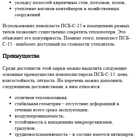
укладку полостей кирпичных стен, потолков, полов;
утепление вагонов-контейнеров и хозяйственных
сооружений.
Использование пенопласта ПСБ-С-15 в помещениях разных
типов позволяет существенно сократить теплопотери. Это
объясняет его популярность. Помимо этого, пенопласт ПСБ-
С-15 - наиболее доступный по стоимости утеплитель.
Преимущества
Среди достоинств этой марки можно выделить следующие
основные преимущества пенополистирола ПСБ-С-15: цена,
влагостойкость, лёгкость. Но перечень можно дополнить
следующими достоинствами, к ним относятся:
отличная теплоизоляция;
стабильная геометрия – отсутствие деформаций в
течении всего срока эксплуатации;
воздухопроницаемость;
устойчивость к нападениям микроорганизмов,
грызунов;
трудновоспламеняемость – в составе имеется антипирен,