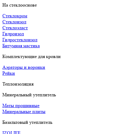
На стеклооснове
Стеклокром
Стеклоизол
Стеклоэласт
Гидроизол
Гидростеклоизол
Битумная мастика
Комплектующие для кровли
Аэраторы и воронки
Рейки
Теплоизоляция
Минеральный утеплитель
Маты прошивные
Минеральные плиты
Базальтовый утеплитель
IZOLIFE